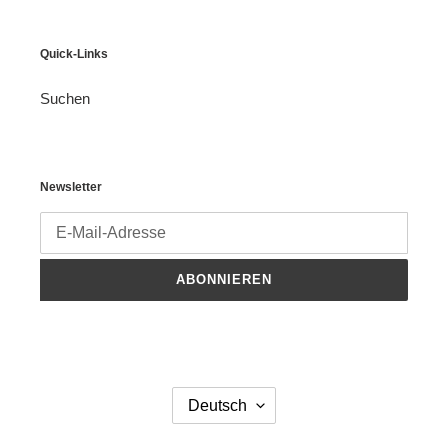
Quick-Links
Suchen
Newsletter
ABONNIEREN
S
Deutsch
P
R
A